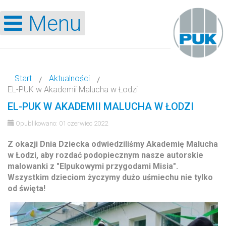
Menu
Start
Aktualności
EL-PUK w Akademii Malucha w Łodzi
EL-PUK W AKADEMII MALUCHA W ŁODZI
Opublikowano: 01 czerwiec 2022
Z okazji Dnia Dziecka odwiedziliśmy Akademię Malucha
w Łodzi, aby rozdać podopiecznym nasze autorskie
malowanki z "Elpukowymi przygodami Misia".
Wszystkim dzieciom życzymy dużo uśmiechu nie tylko
od święta!