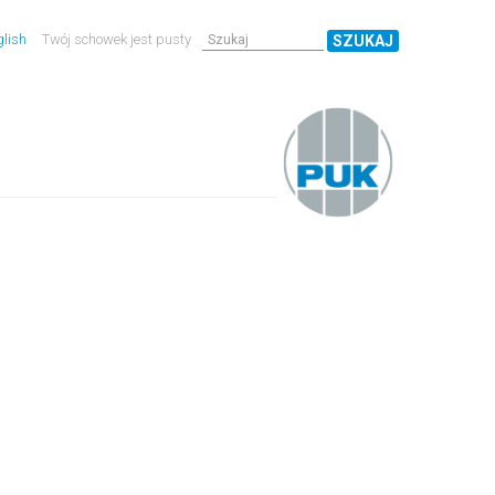
lish
Twój schowek jest pusty
SZUKAJ