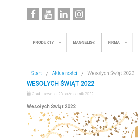
PRODUKTY
MAGNELIS®
FIRMA
Start
Aktualności
Wesołych Świąt 2022
WESOŁYCH ŚWIĄT 2022
Opublikowano: 28 październik 2022
Wesołych Świąt 2022