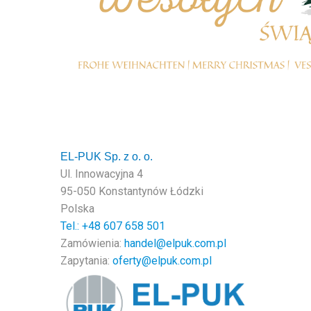
EL-PUK Sp. z o. o.
Ul. Innowacyjna 4
95-050 Konstantynów Łódzki
Polska
Tel.: +48
607 658 501
Zamówienia:
handel@elpuk.com.pl
Zapytania:
oferty@elpuk.com.pl