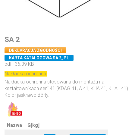
SA 2
DEKLARACJA ZGODNOŚCI
KARTA KATALOGOWA SA 2_PL
pdf | 36.09 KB
Nakładka ochronna.
Nakładka ochronna stosowana do montażu na
kształtownikach serii 41 (KDAG 41, A 41, KHA 41, KHAL 41).
Kolor jaskrawo-żółty.
Nazwa
G[kg]