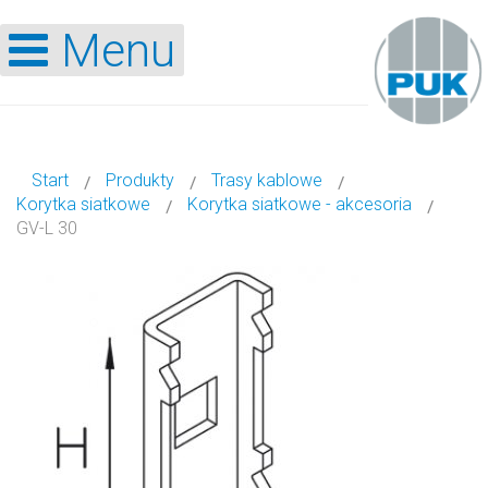
Menu
Start
Produkty
Trasy kablowe
Korytka siatkowe
Korytka siatkowe - akcesoria
GV-L 30