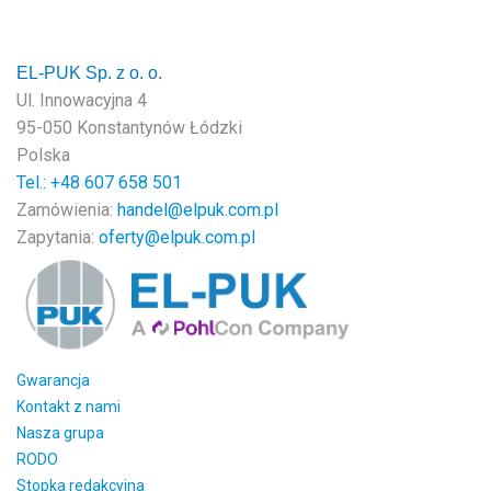
EL-PUK Sp. z o. o.
Ul. Innowacyjna 4
95-050 Konstantynów Łódzki
Polska
Tel.: +48
607 658 501
Zamówienia:
handel@elpuk.com.pl
Zapytania:
oferty@elpuk.com.pl
Gwarancja
Kontakt z nami
Nasza grupa
RODO
Stopka redakcyjna