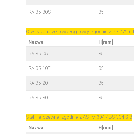
RA 35-30S
35
Ocynk zanurzeniowo-ogniowy, zgodnie z BS 729 (E
Nazwa
H[mm]
RA 35-05F
35
RA 35-10F
35
RA 35-20F
35
RA 35-30F
35
Stal nierdzewna, zgodnie z ASTM 304 / BS 304 S 3
Nazwa
H[mm]