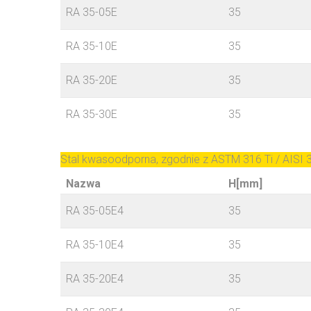
RA 35-05E
35
RA 35-10E
35
RA 35-20E
35
RA 35-30E
35
Stal kwasoodporna, zgodnie z ASTM 316 Ti / AISI
Nazwa
H[mm]
RA 35-05E4
35
RA 35-10E4
35
RA 35-20E4
35