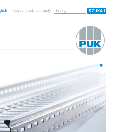
lish
Twój schowek jest pusty
SZUKAJ