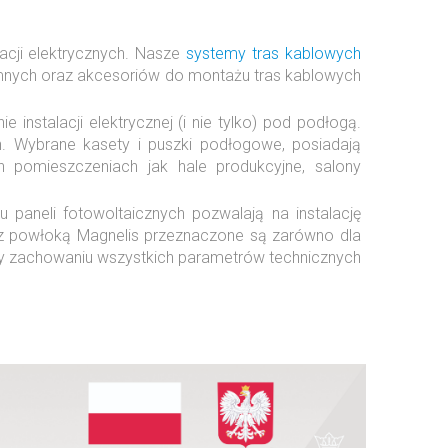
acji elektrycznych. Nasze
systemy tras kablowych
emnych oraz akcesoriów do montażu tras kablowych
stalacji elektrycznej (i nie tylko) pod podłogą.
. Wybrane kasety i puszki podłogowe, posiadają
pomieszczeniach jak hale produkcyjne, salony
 paneli fotowoltaicznych pozwalają na instalację
h z powłoką Magnelis przeznaczone są zarówno dla
rzy zachowaniu wszystkich parametrów technicznych