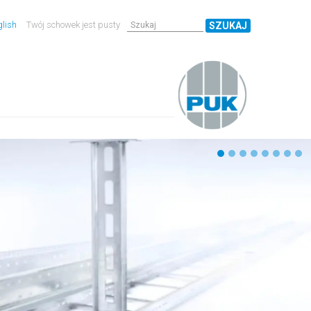
lish
Twój schowek jest pusty
SZUKAJ