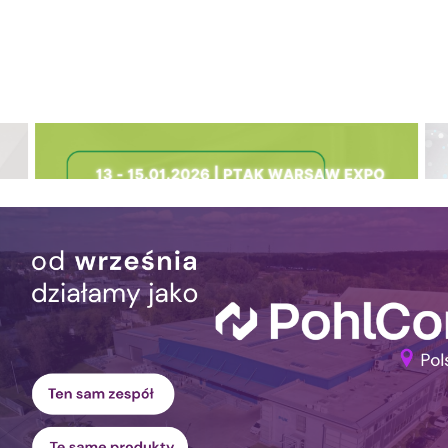
Spotkajmy się na SOLAR ENERGY EXPO
W