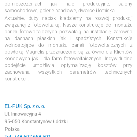
pomieszczeniach jak hale produkcyjne, salony
samochodowe, galerie handlowe, dworce i lotniska.
Aktualnie, duży nacisk kładziemy na rozwój produkcji
związanej z fotowoltaiką. Nasze konstrukcje do montażu
paneli fotowoltaicznych pozwalają na instalację zarówno
na dachach płaskich jak i spadzistych. Konstrukcje
wolnostojące do montażu paneli fotowoltaicznych z
powłoką Magnelis przeznaczone są zarówno dla Klientów
końcowych jak i dla farm fotowoltaicznych. Indywidualne
podejście umożliwia optymalizację kosztów przy
zachowaniu wszystkich parametrów technicznych
konstrukcji.
EL-PUK Sp. z o. o.
Ul. Innowacyjna 4
95-050 Konstantynów Łódzki
Polska
Tel.: +48
607 658 501