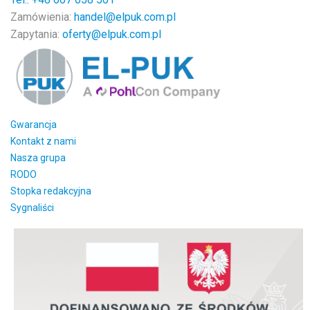
Zamówienia:
handel@elpuk.com.pl
Zapytania:
oferty@elpuk.com.pl
Gwarancja
Kontakt z nami
Nasza grupa
RODO
Stopka redakcyjna
Sygnaliści