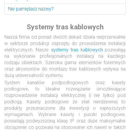
Nie pamiętasz nazwy?
Systemy tras kablowych
Nasza firma od ponad dwóch dekad działa nieprzerwalnie
w sektorze produkcji osprzętu do prowadzenia instalacji
elektrycznych. Nasze
systemy tras kablowych
pozwalają
na wykonanie profesjonalnych instalacji na każdego
rodzaju obiektach. Szeroka gama elementów foremnych
oraz akcesoriów do montażu tras kablowych wpływa na
dużą uniwersalność systemu.
System kanałów podpodłogowych oraz kasety
podłogowe, to idealne rozwiązanie umożliwiające
rozprowadzenie instalacji elektrycznej (i nie tylko) pod
podłogą. Kasety podłogowe ze stali nierdzewnej to
produkty przeznaczone dla inwestycji o najwyższych
wymaganiach. Wybrane kasety i puszki podłogowe,
posiadają podwyższoną klasę IP oraz duże maksymalne
obciążenie co pozwala na stosowanie ich nawet w takich