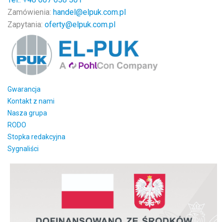
Zamówienia:
handel@elpuk.com.pl
Zapytania:
oferty@elpuk.com.pl
Gwarancja
Kontakt z nami
Nasza grupa
RODO
Stopka redakcyjna
Sygnaliści