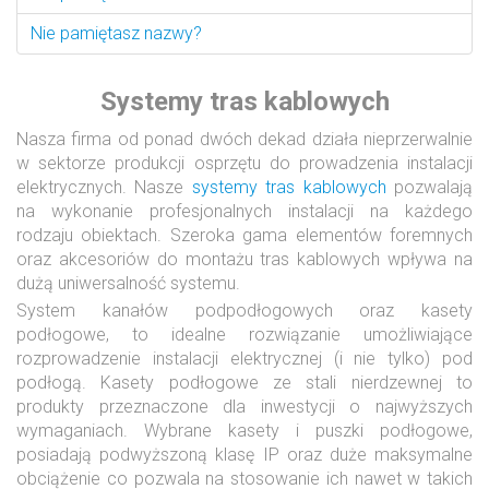
Nie pamiętasz nazwy?
Systemy tras kablowych
Nasza firma od ponad dwóch dekad działa nieprzerwalnie
w sektorze produkcji osprzętu do prowadzenia instalacji
elektrycznych. Nasze
systemy tras kablowych
pozwalają
na wykonanie profesjonalnych instalacji na każdego
rodzaju obiektach. Szeroka gama elementów foremnych
oraz akcesoriów do montażu tras kablowych wpływa na
dużą uniwersalność systemu.
System kanałów podpodłogowych oraz kasety
podłogowe, to idealne rozwiązanie umożliwiające
rozprowadzenie instalacji elektrycznej (i nie tylko) pod
podłogą. Kasety podłogowe ze stali nierdzewnej to
produkty przeznaczone dla inwestycji o najwyższych
wymaganiach. Wybrane kasety i puszki podłogowe,
posiadają podwyższoną klasę IP oraz duże maksymalne
obciążenie co pozwala na stosowanie ich nawet w takich