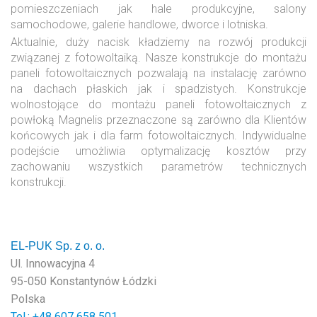
pomieszczeniach jak hale produkcyjne, salony
samochodowe, galerie handlowe, dworce i lotniska.
Aktualnie, duży nacisk kładziemy na rozwój produkcji
związanej z fotowoltaiką. Nasze konstrukcje do montażu
paneli fotowoltaicznych pozwalają na instalację zarówno
na dachach płaskich jak i spadzistych. Konstrukcje
wolnostojące do montażu paneli fotowoltaicznych z
powłoką Magnelis przeznaczone są zarówno dla Klientów
końcowych jak i dla farm fotowoltaicznych. Indywidualne
podejście umożliwia optymalizację kosztów przy
zachowaniu wszystkich parametrów technicznych
konstrukcji.
EL-PUK Sp. z o. o.
Ul. Innowacyjna 4
95-050 Konstantynów Łódzki
Polska
Tel.: +48
607 658 501