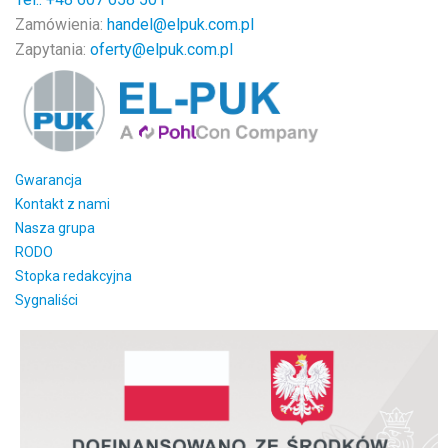
Zamówienia:
handel@elpuk.com.pl
Zapytania:
oferty@elpuk.com.pl
Gwarancja
Kontakt z nami
Nasza grupa
RODO
Stopka redakcyjna
Sygnaliści