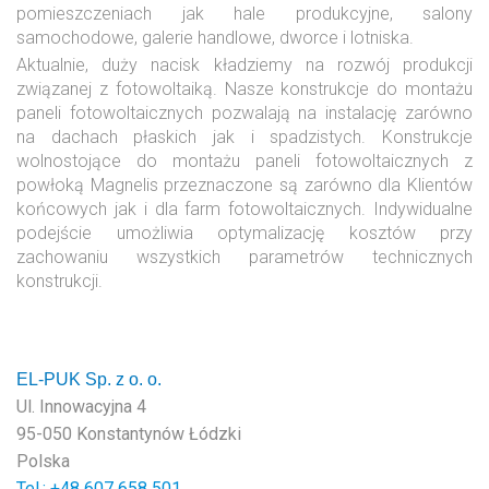
pomieszczeniach jak hale produkcyjne, salony
samochodowe, galerie handlowe, dworce i lotniska.
Aktualnie, duży nacisk kładziemy na rozwój produkcji
związanej z fotowoltaiką. Nasze konstrukcje do montażu
paneli fotowoltaicznych pozwalają na instalację zarówno
na dachach płaskich jak i spadzistych. Konstrukcje
wolnostojące do montażu paneli fotowoltaicznych z
powłoką Magnelis przeznaczone są zarówno dla Klientów
końcowych jak i dla farm fotowoltaicznych. Indywidualne
podejście umożliwia optymalizację kosztów przy
zachowaniu wszystkich parametrów technicznych
konstrukcji.
EL-PUK Sp. z o. o.
Ul. Innowacyjna 4
95-050 Konstantynów Łódzki
Polska
Tel.: +48
607 658 501