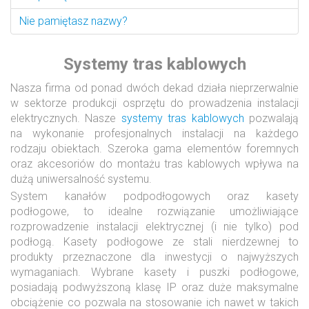
Nie pamiętasz nazwy?
Systemy tras kablowych
Nasza firma od ponad dwóch dekad działa nieprzerwalnie
w sektorze produkcji osprzętu do prowadzenia instalacji
elektrycznych. Nasze
systemy tras kablowych
pozwalają
na wykonanie profesjonalnych instalacji na każdego
rodzaju obiektach. Szeroka gama elementów foremnych
oraz akcesoriów do montażu tras kablowych wpływa na
dużą uniwersalność systemu.
System kanałów podpodłogowych oraz kasety
podłogowe, to idealne rozwiązanie umożliwiające
rozprowadzenie instalacji elektrycznej (i nie tylko) pod
podłogą. Kasety podłogowe ze stali nierdzewnej to
produkty przeznaczone dla inwestycji o najwyższych
wymaganiach. Wybrane kasety i puszki podłogowe,
posiadają podwyższoną klasę IP oraz duże maksymalne
obciążenie co pozwala na stosowanie ich nawet w takich